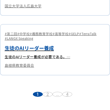
国立大学法人広島大学
第二回
中学校
義務教育学校
高等学校
GELP
TerraTalk
LANGX Speaking
生徒のAIリーダー養成
生徒のAIリーダー養成が必要である。…
島根県教育委員会
1
2
…
4
次へ