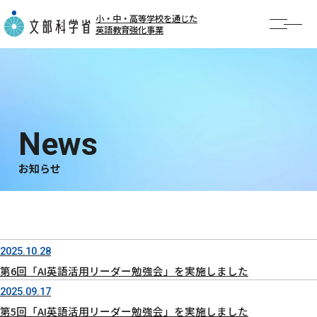
小・中・高等学校を通じた
英語教育強化事業
TOP
お知らせ
事業概要
AI英語勉強会
お知らせ
事例紹介
公開授業・イベント
2025.10.28
第6回「AI英語活用リーダー勉強会」を実施しました
2025.09.17
第5回「AI英語活用リーダー勉強会」を実施しました