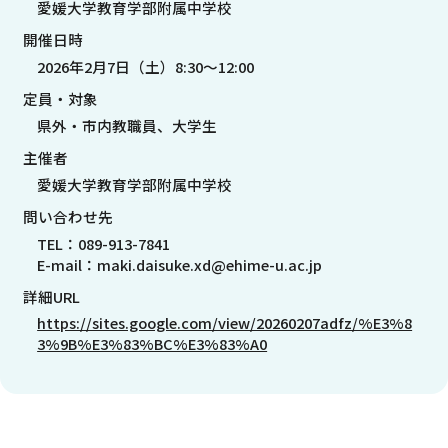
愛媛大学教育学部附属中学校
開催日時
2026年2月7日（土）8:30〜12:00
定員・対象
県外・市内教職員、大学生
主催者
愛媛大学教育学部附属中学校
問い合わせ先
TEL：089-913-7841
E-mail：maki.daisuke.xd@ehime-u.ac.jp
詳細URL
https://sites.google.com/view/20260207adfz/%E3%8
3%9B%E3%83%BC%E3%83%A0