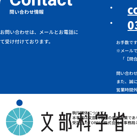
c
問い合わせ情報
0
お問い合わせは、メールとお電話に
て受け付けております。
お手数で
※メール
「【問
問い合わせ
また、誠
営業時間
執行団体について
本事業は文部科学省の委託事業であ
受託したTOPPAN株式会社が事務