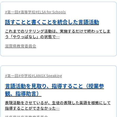
第一回
高等学校
ELSA for Schools
話すことと書くことを統合した言語活動
これまでのリテリング活動は、実施するだけで終わってしま
う「やりっぱなし」の状態で…
滋賀県教育委員会
第一回
中学校
LANGX Speaking
言語活動を見取り、指導すること（授業参
観、指導助言）
表現活動をさせているが、生徒の表現した英語を根拠にして
指導することができなかった…