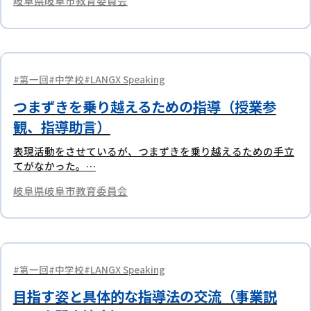
岐阜県岐阜市教育委員会
第一回
中学校
LANGX Speaking
つまずきを乗り越えるための指導（授業参
観、指導助言）
表現活動をさせているが、つまずきを乗り越えるための手立
てがなかった。…
岐阜県岐阜市教育委員会
第一回
中学校
LANGX Speaking
目指す姿と具体的な指導法の交流（事業説