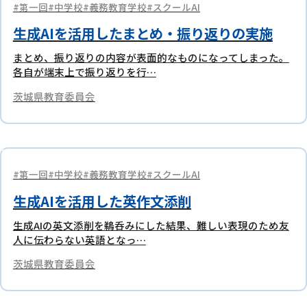
第一回
中学校
義務教育学校
スクールAI
生成AIを活用したまとめ・振り返りの実施
まとめ、振り返りの内容が表面的なものになってしまった。
各自が端末上で振り返りを行…
茨城県教育委員会
第一回
中学校
義務教育学校
スクールAI
生成AIを活用した英作文添削
生成AIの英文添削を鵜呑みにした結果、難しい表現のため友
人に伝わらない英語となっ…
茨城県教育委員会