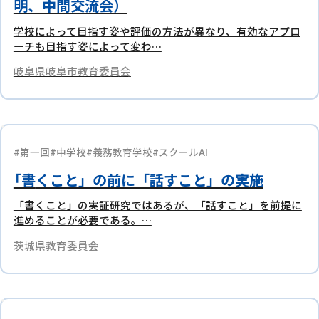
明、中間交流会）
学校によって目指す姿や評価の方法が異なり、有効なアプロ
ーチも目指す姿によって変わ…
岐阜県岐阜市教育委員会
第一回
中学校
義務教育学校
スクールAI
「書くこと」の前に「話すこと」の実施
「書くこと」の実証研究ではあるが、「話すこと」を前提に
進めることが必要である。…
茨城県教育委員会