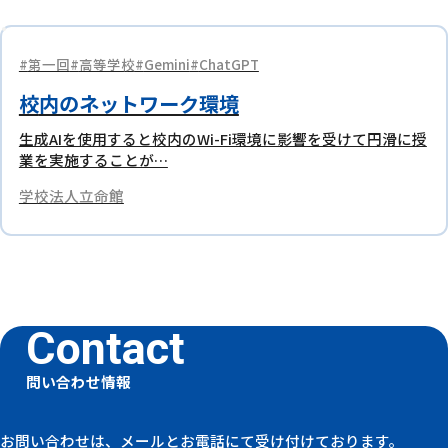
第一回
高等学校
Gemini
ChatGPT
校内のネットワーク環境
生成AIを使用すると校内のWi-Fi環境に影響を受けて円滑に授
業を実施することが…
学校法人立命館
問い合わせ情報
お問い合わせは、メールとお電話にて受け付けております。