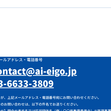
ールアドレス・電話番号
ontact@ai-eigo.jp
3-6633-3809
すが、上記メールアドレス・電話番号宛にお問い合わせください。
でのお問い合わせは、以下の件名でお送りください。
合せ】問合せ者氏名又は採択団体名（例：〇〇県教育委員会）AI英語事