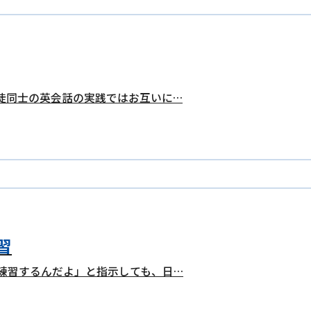
徒同士の英会話の実践ではお互いに…
習
練習するんだよ」と指示しても、日…