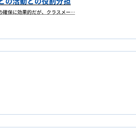
トとの活動との役割分担
の確保に効果的だが、クラスメー…