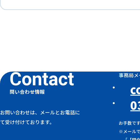
事務局メ
c
問い合わせ情報
0
お問い合わせは、メールとお電話に
て受け付けております。
お手数で
※メール
「【問