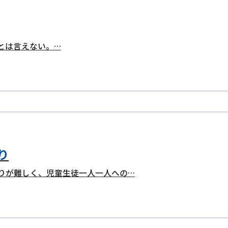
とは言えない。…
り
りが難しく、児童生徒一人一人への…