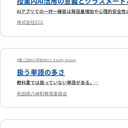
授業内AI活用の意義とクラスメー
AIアプリでの一対一練習は発話量増加や心理的安全性
株式会社ECC
第二回
小学校
ECC Study Assist
扱う単語の多さ
教科書では扱っていない単語がある。…
秋田県八峰町教育委員会