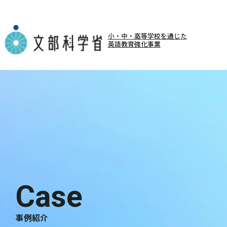
小・中・高等学校を通じた
英語教育強化事業
事例紹介