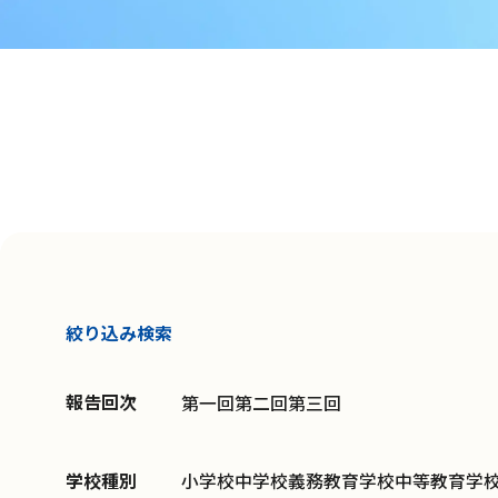
絞り込み検索
報告回次
第一回
第二回
第三回
学校種別
小学校
中学校
義務教育学校
中等教育学