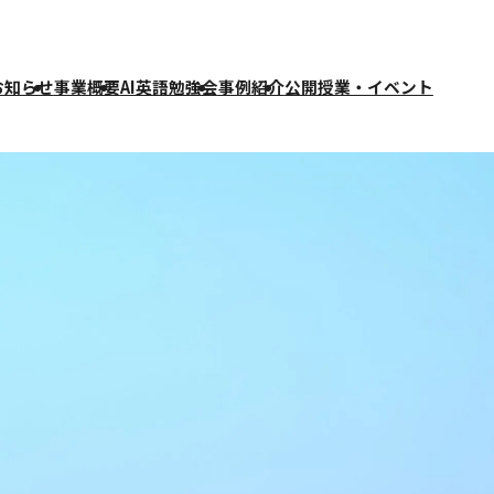
お知らせ
事業概要
AI英語勉強会
事例紹介
公開授業・イベント