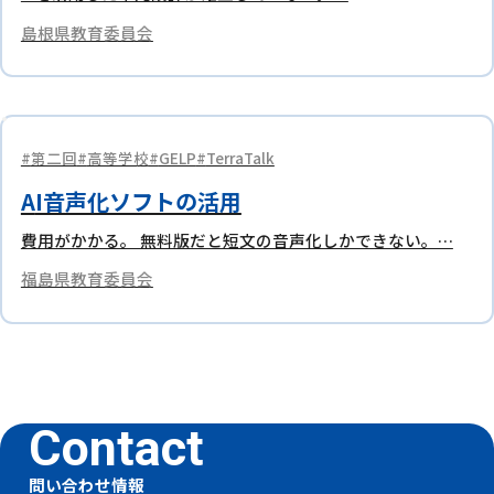
島根県教育委員会
第二回
高等学校
GELP
TerraTalk
AI音声化ソフトの活用
費用がかかる。 無料版だと短文の音声化しかできない。…
福島県教育委員会
問い合わせ情報