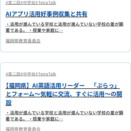
第二回
中学校
TerraTalk
AIアプリ活用好事例収集と共有
・活用が進んでいる学校と活用が進んでいない学校の差が顕
著である。 ・授業や家庭に…
福岡県教育委員会
第二回
中学校
TerraTalk
【福岡県】AI英語活用リーダー 「ぷらっ」
とフォーム～気軽に交流、すぐに活用～の開
設
・活用が進んでいる学校と活用が進んでいない学校の差が顕
著である。 ・授業や家庭に…
福岡県教育委員会