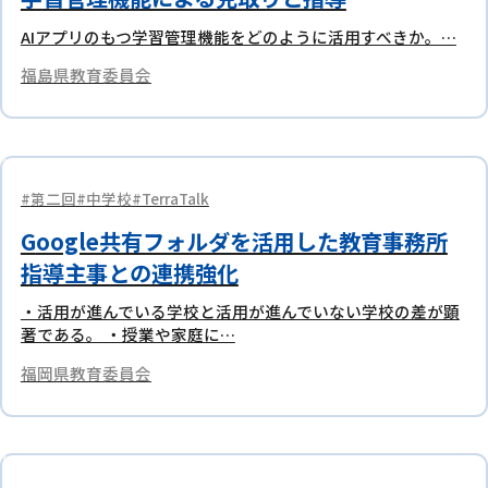
AIアプリのもつ学習管理機能をどのように活用すべきか。…
福島県教育委員会
第二回
中学校
TerraTalk
Google共有フォルダを活用した教育事務所
指導主事との連携強化
・活用が進んでいる学校と活用が進んでいない学校の差が顕
著である。 ・授業や家庭に…
福岡県教育委員会